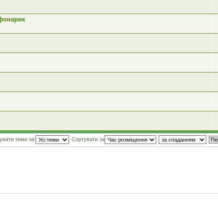
 фонарик
увати теми за:
Сортувати за