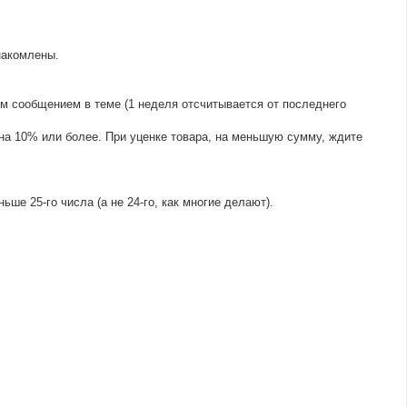
акомлены.
 сообщением в теме (1 неделя отсчитывается от последнего
 на 10% или более. При уценке товара, на меньшую сумму, ждите
ше 25-го числа (а не 24-го, как многие делают).