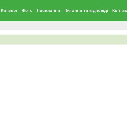
Каталог
Фото
Посилання
Питання та вiдповiдi
Контак