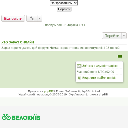
Відповісти
2 повідомлень •Сторінка
1
з
1
Перейти
ХТО ЗАРАЗ ОНЛАЙН
Зараз переглядають цей форум: Немає зареєстрованих користувачів і 28 гостей
Зв'язок з адміністрацією
Часовий пояс
UTC+02:00
Видалити файли cookie
Працює на
phpBB
® Forum Software © phpBB Limited
Український переклад © 2005-2019
Українська підтримка phpBB