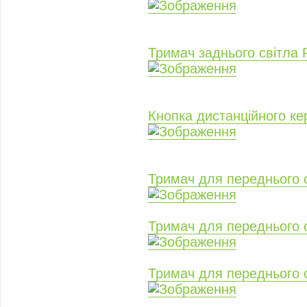
Тримач заднього світл
Кнопка дистанційного к
Тримач для переднього
Тримач для переднього
Тримач для переднього