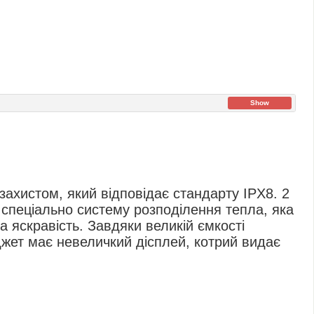
Show
захистом, який відповідає стандарту IPX8. 2
 спеціально систему розподілення тепла, яка
 яскравість. Завдяки великій ємкості
жет має невеличкий дісплей, котрий видає