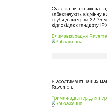
Сучасна високоякісна за
забезпечують відмінну ви
труби діаметром 22-35 
відповідає стандарту IPX
Блимавка задня Raveme
В асортименті наших ма
Ravemen.
Тримач-адаптер для пер