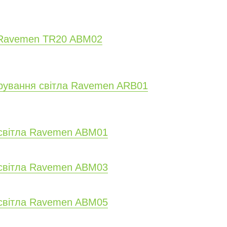
а Ravemen TR20 ABM02
ерування світла Ravemen ARB01
 світла Ravemen ABM01
 світла Ravemen ABM03
 світла Ravemen ABM05