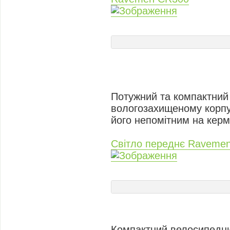
Потужний та компактний
вологозахищеному корпус
його непомітним на керм
Світло переднє Raveme
Компактний велосипедний