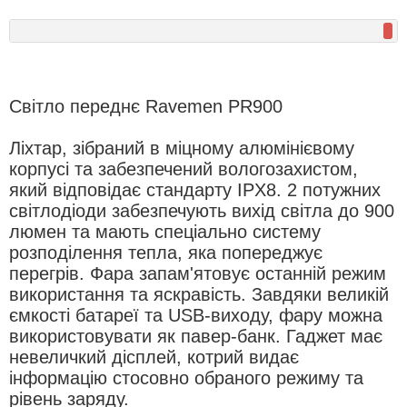
Світло переднє Ravemen PR900
Ліхтар, зібраний в міцному алюмінієвому
корпусі та забезпечений вологозахистом,
який відповідає стандарту IPX8. 2 потужних
світлодіоди забезпечують вихід світла до 900
люмен та мають спеціально систему
розподілення тепла, яка попереджує
перегрів. Фара запам'ятовує останній режим
використання та яскравість. Завдяки великій
ємкості батареї та USB-виходу, фару можна
використовувати як павер-банк. Гаджет має
невеличкий дісплей, котрий видає
інформацію стосовно обраного режиму та
рівень заряду.