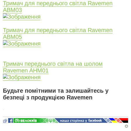
Тримач для переднього світла Ravemen
ABM03
Тримач для переднього світла Ravemen
ABM05
Тримач переднього світла на шолом
Ravemen AHM01
Будьте помітними та залишайтесь у
безпеці з продукцією Ravemen
БАА