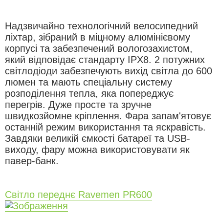
Надзвичайно технологічний велосипедний
ліхтар, зібраний в міцному алюмінієвому
корпусі та забезпечений вологозахистом,
який відповідає стандарту IPX8. 2 потужних
світлодіоди забезпечують вихід світла до 600
люмен та мають спеціальну систему
розподілення тепла, яка попереджує
перегрів. Дуже просте та зручне
швидкозйомне кріплення. Фара запам'ятовує
останній режим використання та яскравість.
Завдяки великій ємкості батареї та USB-
виходу, фару можна використовувати як
павер-банк.
Світло переднє Ravemen PR600