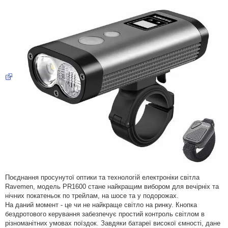
Поєднання просунутої оптики та технологій електроніки світла
Ravemen, модель PR1600 стане найкращим вибором для вечірніх та
нічних покатеньок по трейлам, на шосе та у подорожах.
На даний момент - це чи не найкраще світло на ринку. Кнопка
бездротового керування забезпечує простий контроль світлом в
різноманітних умовах поїздок. Завдяки батареї високої ємності, дане