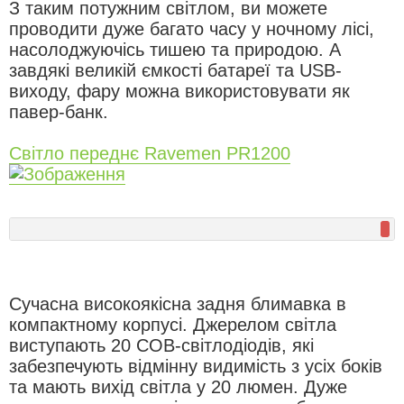
З таким потужним світлом, ви можете
проводити дуже багато часу у ночному лісі,
насолоджуючісь тишею та природою. А
завдякі великій ємкості батареї та USB-
виходу, фару можна використовувати як
павер-банк.
Світло переднє Ravemen PR1200
Сучасна високоякісна задня блимавка в
компактному корпусі. Джерелом світла
виступають 20 COB-світлодіодів, які
забезпечують відмінну видимість з усіх боків
та мають вихід світла у 20 люмен. Дуже