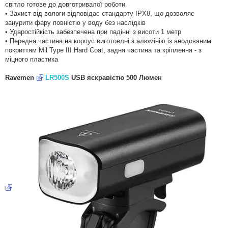
світло готове до довготривалої роботи.
• Захист від вологи відповідає стандарту IPX8, що дозволяє
занурити фару повністю у воду без наслідків
• Ударостійкість забезпечена при падінні з висоти 1 метр
• Передня частина на корпус виготовлні з алюмінію із анодованим
покриттям Mil Type III Hard Coat, задня частина та кріплення - з
міцного пластика
Ravemen
LR500S
USB яскравістю 500 Люмен