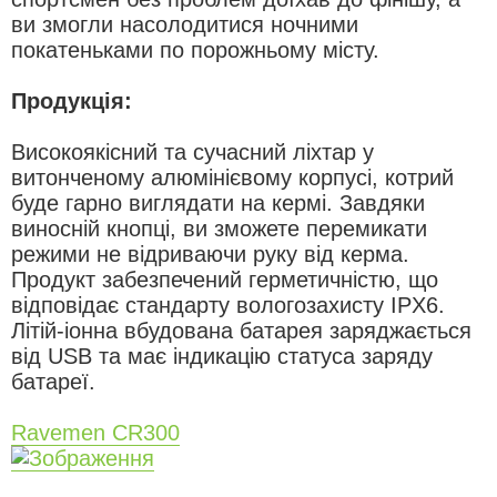
ви змогли насолодитися ночними
покатеньками по порожньому місту.
Продукція:
Високоякісний та сучасний ліхтар у
витонченому алюмінієвому корпусі, котрий
буде гарно виглядати на кермі. Завдяки
виносній кнопці, ви зможете перемикати
режими не відриваючи руку від керма.
Продукт забезпечений герметичністю, що
відповідає стандарту вологозахисту IPX6.
Літій-іонна вбудована батарея заряджається
від USB та має індикацію статуса заряду
батареї.
Ravemen CR300