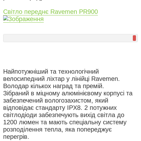
Світло переднє Ravemen PR900
Найпотужніший та технологічний
велосипедний ліхтар у лінійці Ravemen.
Володар кількох наград та премій.
Зібраний в міцному алюмінієвому корпусі та
забезпечений вологозахистом, який
відповідає стандарту IPX8. 2 потужних
світлодіоди забезпечують вихід світла до
1200 люмен та мають спеціальну систему
розподілення тепла, яка попереджує
перегрів.