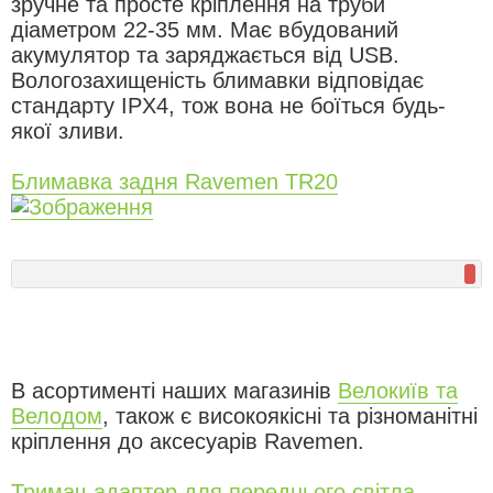
зручне та просте кріплення на труби
діаметром 22-35 мм. Має вбудований
акумулятор та заряджається від USB.
Вологозахищеність блимавки відповідає
стандарту IPX4, тож вона не боїться будь-
якої зливи.
Блимавка задня Ravemen TR20
В асортименті наших магазинів
Велокиїв та
Велодом
, також є високоякісні та різноманітні
кріплення до аксесуарів Ravemen.
Тримач-адаптер для переднього світла