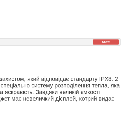
Show
захистом, який відповідає стандарту IPX8. 2
 спеціально систему розподілення тепла, яка
 яскравість. Завдяки великій ємкості
жет має невеличкий дісплей, котрий видає