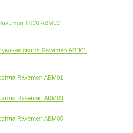
а Ravemen TR20 ABM02
ерування світла Ravemen ARB01
 світла Ravemen ABM01
 світла Ravemen ABM03
 світла Ravemen ABM05