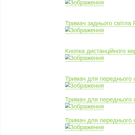
Тримач заднього світл
Кнопка дистанційного к
Тримач для переднього
Тримач для переднього
Тримач для переднього