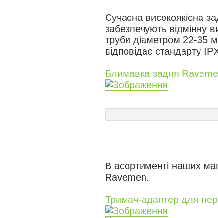
Сучасна високоякісна за
забезпечують відмінну ви
труби діаметром 22-35 
відповідає стандарту IPX
Блимавка задня Raveme
В асортименті наших ма
Ravemen.
Тримач-адаптер для пер