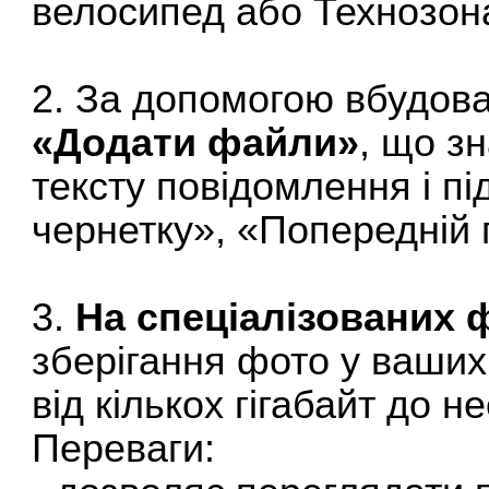
велосипед або Технозон
2. За допомогою вбудова
«Додати файли»
, що з
тексту повідомлення і п
чернетку», «Попередній 
3.
На спеціалізованих 
зберігання фото у ваши
від кількох гігабайт до н
Переваги: