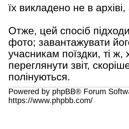
їх викладено не в архіві
Отже, цей спосіб підходи
фото; завантажувати йог
учасникам поїздки, ті ж, 
переглянути звіт, скоріш
полінуються.
Powered by phpBB® Forum Softwa
https://www.phpbb.com/