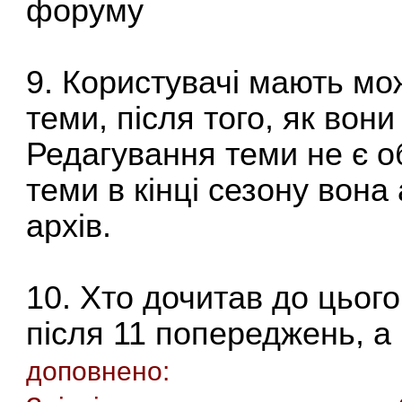
форуму
9. Користувачі мають мож
теми, після того, як вон
Редагування теми не є о
теми в кінці сезону вон
архів.
10. Хто дочитав до цього
після 11 попереджень, а 
доповнено: