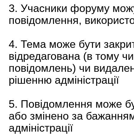
3. Учасники форуму можу
повідомлення, використо
4. Тема може бути закри
відредагована (в тому ч
повідомлень) чи видале
рішенню адміністрації
5. Повідомлення може б
або змінено за бажання
адміністрації