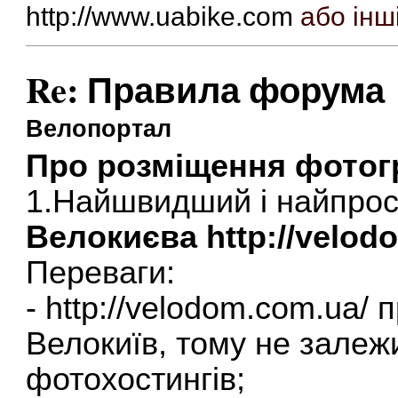
http://www.uabike.com
або інш
Re: Правила форума
Велопортал
Про розміщення фотог
1.Найшвидший і найпро
Велокиєва
http://velod
Переваги:
-
http://velodom.com.ua/
п
Велокиїв, тому не залежи
фотохостингів;