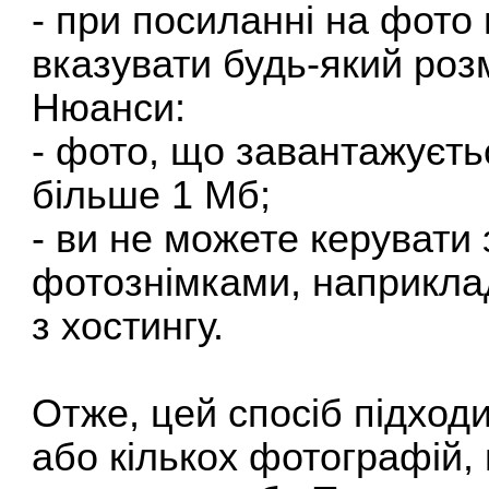
- при посиланні на фото
вказувати будь-який роз
Нюанси:
- фото, що завантажуєть
більше 1 Мб;
- ви не можете керуват
фотознімками, наприклад
з хостингу.
Отже, цей спосіб підход
або кількох фотографій, 