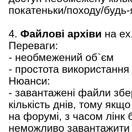
покатеньки/походу/будь-
4.
Файлові архіви
на ex.
Переваги:
- необмежений об`єм
- простота використання
Нюанси:
- завантажені файли збе
кількість днів, тому якщ
на форумі, з часом лінк
неможливо завантажити з