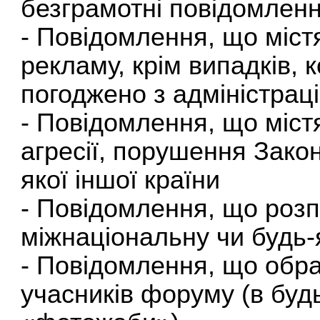
безграмотні повідомлен
- Повідомлення, що міс
рекламу, крім випадків,
погоджено з адміністра
- Повідомлення, що міст
агресії, порушення Зако
якої іншої країни
- Повідомлення, що роз
міжнаціональну чи будь-
- Повідомлення, що ображ
учасників форуму (в буд