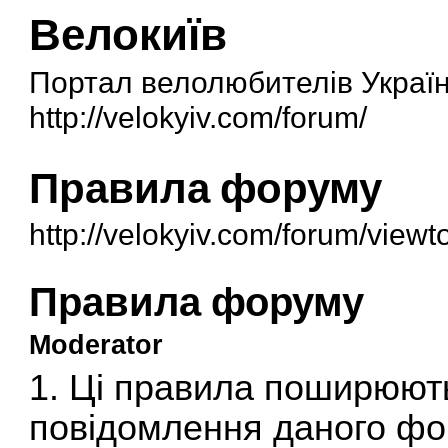
Велокиїв
Портал велолюбителів Украї
http://velokyiv.com/forum/
Правила форуму
http://velokyiv.com/forum/vie
Правила форуму
Moderator
1. Ці правила поширюють
повідомлення даного фор