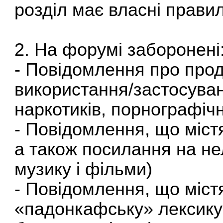
розділ має власні прави
2. На форумі заборонені
- Повідомлення про прод
використання/застосуванн
наркотиків, порнографічни
- Повідомлення, що містя
а також посилання на нел
музику і фільми)
- Повідомлення, що містя
«падонкафську» лексику 