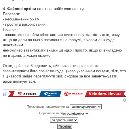
4.
Файлові архіви
на ex.ua, uafile.com.ua і т.д.
Переваги:
- необмежений об`єм
- простота використання
Нюанси:
- завантажені файли зберігаються лише певну кількість днів, тому
якщо ви дали на нього посилання на форумі, з часом лінк буде
неактивним
неможливо завантажити знімки швидко і просто, якщо їх викладено
не в архіві, а кожен окремо.
Отже, цей спосіб підходить, аби викласти архів з фото;
завантажувати його повністю буде цікаво учасникам поїздки, ті ж, хто
з цікавості зайде переглянути звіт, скоріше за все завантажувати
архів полінуються.
Показувати повідомлення за:
Сортувати за