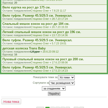
Відповіді:
20
Вело куртка на рост до 175 см.
Останнє повідомлення
Стеценко Олег
«
7.8.23 11:17
Вело туфли. Размер 45.5/29.5 см. Универсал.
Останнє повідомлення
Стеценко Олег
«
28.7.23 17:24
Спальный мешок кокон на рост до 184 см.
Останнє повідомлення
Стеценко Олег
«
20.7.23 15:33
Летний спальный мешок кокон на рост до 196 см.
Останнє повідомлення
Стеценко Олег
«
13.7.23 14:36
Вело туфли. Размер 45.5/29.5 см. Универсал.
Останнє повідомлення
Стеценко Олег
«
5.7.23 19:01
детская коляска Trans Baby
Останнє повідомлення
LKyper
«
20.6.23 09:12
Відповіді:
16
Пуховый спальный мешок кокон на рост до 200 см.
Останнє повідомлення
Стеценко Олег
«
17.6.23 08:06
Вело туфли. Размер 45.5/29.5 см. Универсал.
Останнє повідомлення
Стеценко Олег
«
17.5.23 14:23
Показувати теми за:
Сортувати за
Нова тема