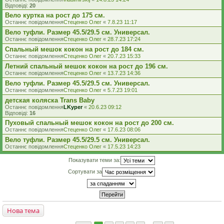
Відповіді:
20
Вело куртка на рост до 175 см.
Останнє повідомлення
Стеценко Олег
«
7.8.23 11:17
Вело туфли. Размер 45.5/29.5 см. Универсал.
Останнє повідомлення
Стеценко Олег
«
28.7.23 17:24
Спальный мешок кокон на рост до 184 см.
Останнє повідомлення
Стеценко Олег
«
20.7.23 15:33
Летний спальный мешок кокон на рост до 196 см.
Останнє повідомлення
Стеценко Олег
«
13.7.23 14:36
Вело туфли. Размер 45.5/29.5 см. Универсал.
Останнє повідомлення
Стеценко Олег
«
5.7.23 19:01
детская коляска Trans Baby
Останнє повідомлення
LKyper
«
20.6.23 09:12
Відповіді:
16
Пуховый спальный мешок кокон на рост до 200 см.
Останнє повідомлення
Стеценко Олег
«
17.6.23 08:06
Вело туфли. Размер 45.5/29.5 см. Универсал.
Останнє повідомлення
Стеценко Олег
«
17.5.23 14:23
Показувати теми за:
Сортувати за
Нова тема