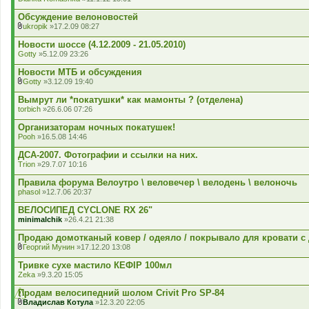
н
а
н
д
Обсуждение велоновостей
я
е
ukropik
»17.2.09 08:27
н
В
н
к
Новости шоссе (4.12.2009 - 21.05.2010)
я
л
Gotty
»5.12.09 23:26
а
д
Новости МТБ и обсуждения
е
Gotty
»3.12.09 19:40
н
В
н
к
Вымрут ли *покатушки* как мамонты ? (отделена)
я
л
torbich
»26.6.06 07:26
а
д
Организаторам ночных покатушек!
е
Pooh
»16.5.08 14:46
н
н
ДСА-2007. Фотографии и ссылки на них.
я
Trion
»29.7.07 10:16
Правила форума Велоутро \ веловечер \ велодень \ велоночь
phasol
»12.7.06 20:37
ВЕЛОСИПЕД CYCLONE RX 26"
minimalchik
»26.4.21 21:38
Продаю домотканый ковер / одеяло / покрывало для кровати с
Георгий Мунин
»17.12.20 13:08
В
к
Тривке сухе мастило КЕФІР 100мл
л
Zeka
»9.3.20 15:05
а
д
Продам велосипедний шолом Crivit Pro SP-84
е
Владислав Котула
»12.3.20 22:05
н