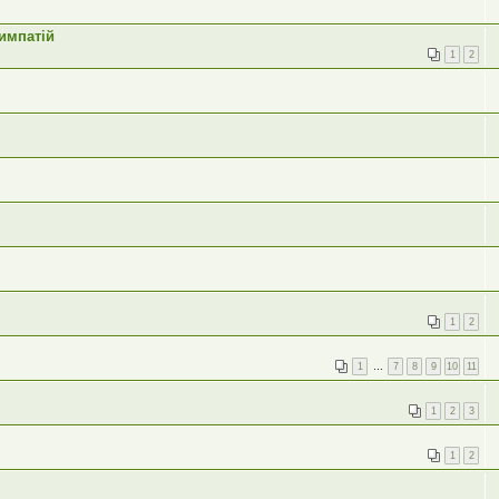
симпатій
1
2
1
2
1
…
7
8
9
10
11
1
2
3
1
2