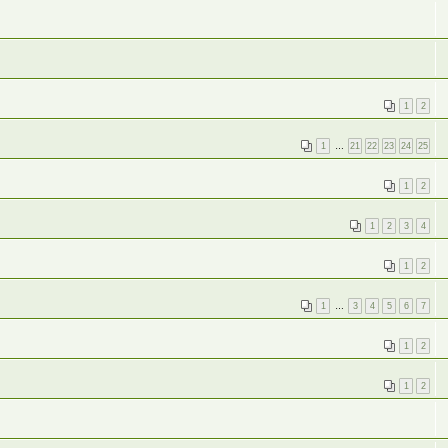
1
2
1
…
21
22
23
24
25
1
2
1
2
3
4
1
2
1
…
3
4
5
6
7
1
2
1
2