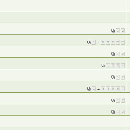
1
2
1
…
21
22
23
24
25
1
2
1
2
3
4
1
2
1
…
3
4
5
6
7
1
2
1
2