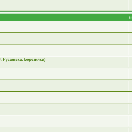
В
, Русанівка, Березняки)