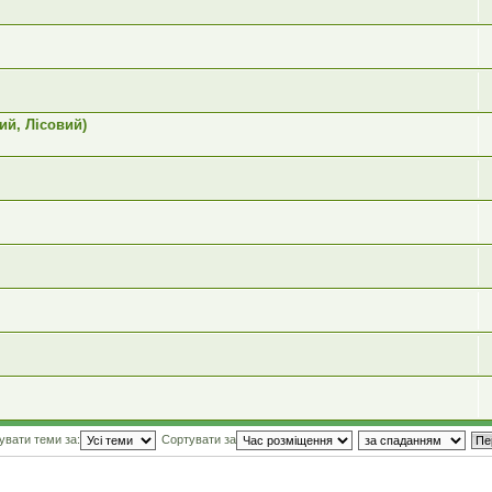
ий, Лісовий)
увати теми за:
Сортувати за