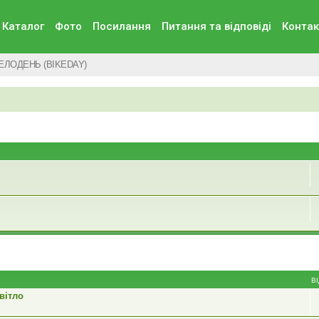
Каталог
Фото
Посилання
Питання та вiдповiдi
Контак
ЕЛОДЕНЬ (BIKEDAY)
В
вітло