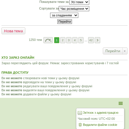
Показувати теми за:
Сортувати за
Нова тема
1250 тем
1
2
3
4
5
…
42
Перейти
ХТО ЗАРАЗ ОНЛАЙН
Зараз переглядають цей форум: Немає зареєстрованих користувачів і 7 гостей
ПРАВА ДОСТУПУ
Ви
не можете
створювати нові теми у цьому форумі
Ви
не можете
відповідати на теми у цьому форумі
Ви
не можете
редагувати ваші повідомлення у цьому форумі
Ви
не можете
видаляти ваші повідомлення у цьому форумі
Ви
не можете
додавати файли у цьому форумі
Зв'язок з адміністрацією
Часовий пояс
UTC+02:00
Видалити файли cookie