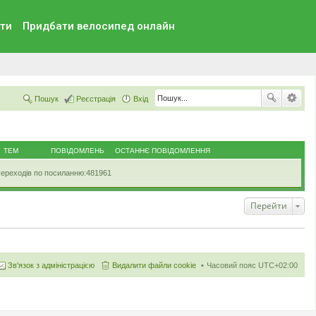
ти
Придбати велосипед онлайн
Пошук
Реєстрація
Вхід
ТЕМ
ПОВІДОМЛЕНЬ
ОСТАННЄ ПОВІДОМЛЕННЯ
ереходів по посиланню:481961
Перейти
Зв'язок з адміністрацією
Видалити файли cookie
Часовий пояс
UTC+02:00