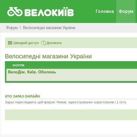
Головна
Форум
Форум
Велосипедні магазини України
Швидкий доступ
Допомога
Велосипедні магазини України
ФОРУМ
ВелоДім. Київ. Оболонь
ХТО ЗАРАЗ ОНЛАЙН
Зараз переглядають цей форум: Немає зареєстрованих користувачів і 1 гість