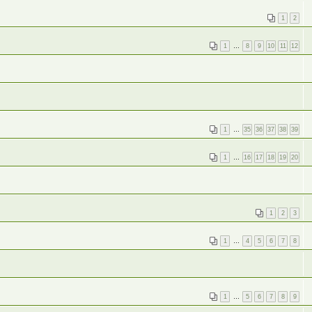
1
2
1
…
8
9
10
11
12
1
…
35
36
37
38
39
1
…
16
17
18
19
20
1
2
3
1
…
4
5
6
7
8
1
…
5
6
7
8
9