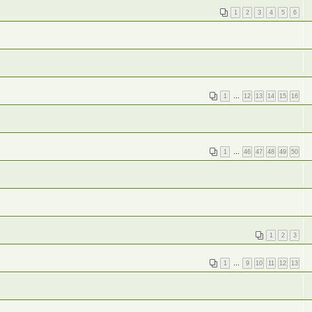
1
2
3
4
5
6
1
…
12
13
14
15
16
1
…
46
47
48
49
50
1
2
3
1
…
9
10
11
12
13