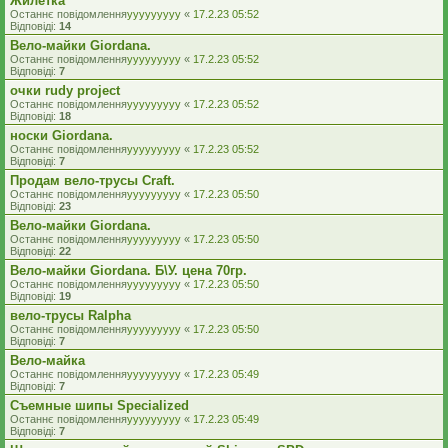
Жилетка
Останнє повідомлення
yyyyyyyyy
«
17.2.23 05:52
Відповіді:
14
Вело-майки Giordana.
Останнє повідомлення
yyyyyyyyy
«
17.2.23 05:52
Відповіді:
7
очки rudy project
Останнє повідомлення
yyyyyyyyy
«
17.2.23 05:52
Відповіді:
18
носки Giordana.
Останнє повідомлення
yyyyyyyyy
«
17.2.23 05:52
Відповіді:
7
Продам вело-трусы Craft.
Останнє повідомлення
yyyyyyyyy
«
17.2.23 05:50
Відповіді:
23
Вело-майки Giordana.
Останнє повідомлення
yyyyyyyyy
«
17.2.23 05:50
Відповіді:
22
Вело-майки Giordana. Б\У. цена 70гр.
Останнє повідомлення
yyyyyyyyy
«
17.2.23 05:50
Відповіді:
19
вело-трусы Ralpha
Останнє повідомлення
yyyyyyyyy
«
17.2.23 05:50
Відповіді:
7
Вело-майка
Останнє повідомлення
yyyyyyyyy
«
17.2.23 05:49
Відповіді:
7
Съемные шипы Specialized
Останнє повідомлення
yyyyyyyyy
«
17.2.23 05:49
Відповіді:
7