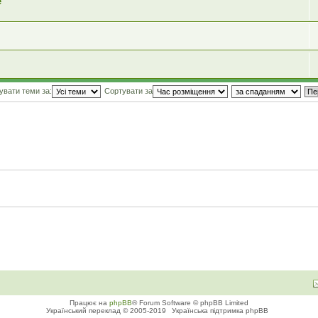
е
увати теми за:
Сортувати за
Працює на
phpBB
® Forum Software © phpBB Limited
Український переклад © 2005-2019
Українська підтримка phpBB