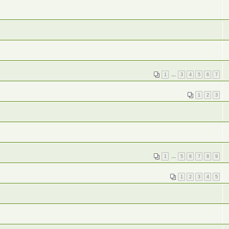
1
…
3
4
5
6
7
1
2
3
1
…
5
6
7
8
9
1
2
3
4
5