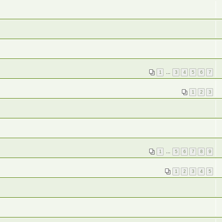
1
…
3
4
5
6
7
1
2
3
1
…
5
6
7
8
9
1
2
3
4
5