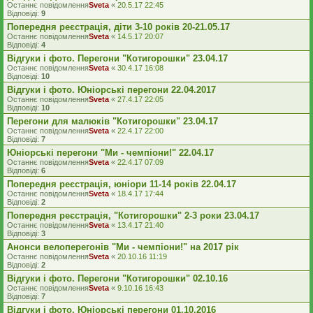
Останнє повідомлення
Sveta
«
20.5.17 22:45
Відповіді:
9
Попередня реєстрація, діти 3-10 років 20-21.05.17
Останнє повідомлення
Sveta
«
14.5.17 20:07
Відповіді:
4
Відгуки і фото. Перегони "Котигорошки" 23.04.17
Останнє повідомлення
Sveta
«
30.4.17 16:08
Відповіді:
10
Відгуки і фото. Юніорські перегони 22.04.2017
Останнє повідомлення
Sveta
«
27.4.17 22:05
Відповіді:
10
Перегони для малюків "Котигорошки" 23.04.17
Останнє повідомлення
Sveta
«
22.4.17 22:00
Відповіді:
7
Юніорські перегони "Ми - чемпіони!" 22.04.17
Останнє повідомлення
Sveta
«
22.4.17 07:09
Відповіді:
6
Попередня реєстрація, юніори 11-14 років 22.04.17
Останнє повідомлення
Sveta
«
18.4.17 17:44
Відповіді:
2
Попередня реєстрація, "Котигорошки" 2-3 роки 23.04.17
Останнє повідомлення
Sveta
«
13.4.17 21:40
Відповіді:
3
Анонси велоперегонів "Ми - чемпіони!" на 2017 рік
Останнє повідомлення
Sveta
«
20.10.16 11:19
Відповіді:
2
Відгуки і фото. Перегони "Котигорошки" 02.10.16
Останнє повідомлення
Sveta
«
9.10.16 16:43
Відповіді:
7
Відгуки і фото. Юніорські перегони 01.10.2016