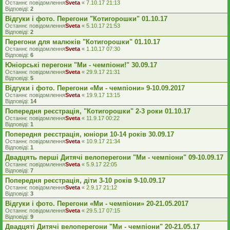
Останнє повідомлення
Sveta
«
7.10.17 21:13
Відповіді:
2
Відгуки і фото. Перегони "Котигорошки" 01.10.17
Останнє повідомлення
Sveta
«
5.10.17 21:53
Відповіді:
2
Перегони для малюків "Котигорошки" 01.10.17
Останнє повідомлення
Sveta
«
1.10.17 07:30
Відповіді:
6
Юніорські перегони "Ми - чемпіони!" 30.09.17
Останнє повідомлення
Sveta
«
29.9.17 21:31
Відповіді:
5
Відгуки і фото. Перегони «Ми - чемпіони» 9-10.09.2017
Останнє повідомлення
Sveta
«
19.9.17 13:15
Відповіді:
14
Попередня реєстрація, "Котигорошки" 2-3 роки 01.10.17
Останнє повідомлення
Sveta
«
11.9.17 00:22
Відповіді:
1
Попередня реєстрація, юніори 10-14 років 30.09.17
Останнє повідомлення
Sveta
«
10.9.17 21:34
Відповіді:
1
Двадцять перші Дитячі велоперегони "Ми - чемпіони" 09-10.09.17
Останнє повідомлення
Sveta
«
5.9.17 22:05
Відповіді:
7
Попередня реєстрація, діти 3-10 років 9-10.09.17
Останнє повідомлення
Sveta
«
2.9.17 21:12
Відповіді:
3
Відгуки і фото. Перегони «Ми - чемпіони» 20-21.05.2017
Останнє повідомлення
Sveta
«
29.5.17 07:15
Відповіді:
9
Двадцяті Дитячі велоперегони "Ми - чемпіони" 20-21.05.17