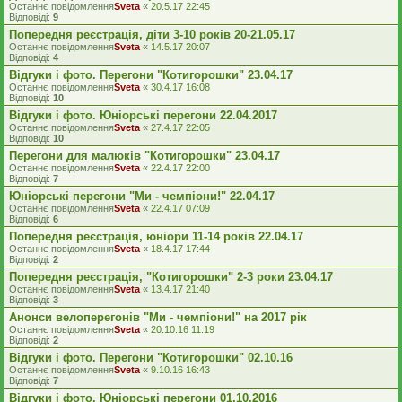
Останнє повідомлення
Sveta
«
20.5.17 22:45
Відповіді:
9
Попередня реєстрація, діти 3-10 років 20-21.05.17
Останнє повідомлення
Sveta
«
14.5.17 20:07
Відповіді:
4
Відгуки і фото. Перегони "Котигорошки" 23.04.17
Останнє повідомлення
Sveta
«
30.4.17 16:08
Відповіді:
10
Відгуки і фото. Юніорські перегони 22.04.2017
Останнє повідомлення
Sveta
«
27.4.17 22:05
Відповіді:
10
Перегони для малюків "Котигорошки" 23.04.17
Останнє повідомлення
Sveta
«
22.4.17 22:00
Відповіді:
7
Юніорські перегони "Ми - чемпіони!" 22.04.17
Останнє повідомлення
Sveta
«
22.4.17 07:09
Відповіді:
6
Попередня реєстрація, юніори 11-14 років 22.04.17
Останнє повідомлення
Sveta
«
18.4.17 17:44
Відповіді:
2
Попередня реєстрація, "Котигорошки" 2-3 роки 23.04.17
Останнє повідомлення
Sveta
«
13.4.17 21:40
Відповіді:
3
Анонси велоперегонів "Ми - чемпіони!" на 2017 рік
Останнє повідомлення
Sveta
«
20.10.16 11:19
Відповіді:
2
Відгуки і фото. Перегони "Котигорошки" 02.10.16
Останнє повідомлення
Sveta
«
9.10.16 16:43
Відповіді:
7
Відгуки і фото. Юніорські перегони 01.10.2016