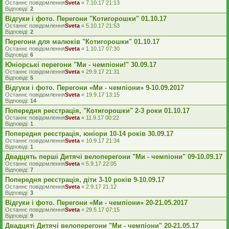
Останнє повідомлення
Sveta
«
7.10.17 21:13
Відповіді:
2
Відгуки і фото. Перегони "Котигорошки" 01.10.17
Останнє повідомлення
Sveta
«
5.10.17 21:53
Відповіді:
2
Перегони для малюків "Котигорошки" 01.10.17
Останнє повідомлення
Sveta
«
1.10.17 07:30
Відповіді:
6
Юніорські перегони "Ми - чемпіони!" 30.09.17
Останнє повідомлення
Sveta
«
29.9.17 21:31
Відповіді:
5
Відгуки і фото. Перегони «Ми - чемпіони» 9-10.09.2017
Останнє повідомлення
Sveta
«
19.9.17 13:15
Відповіді:
14
Попередня реєстрація, "Котигорошки" 2-3 роки 01.10.17
Останнє повідомлення
Sveta
«
11.9.17 00:22
Відповіді:
1
Попередня реєстрація, юніори 10-14 років 30.09.17
Останнє повідомлення
Sveta
«
10.9.17 21:34
Відповіді:
1
Двадцять перші Дитячі велоперегони "Ми - чемпіони" 09-10.09.17
Останнє повідомлення
Sveta
«
5.9.17 22:05
Відповіді:
7
Попередня реєстрація, діти 3-10 років 9-10.09.17
Останнє повідомлення
Sveta
«
2.9.17 21:12
Відповіді:
3
Відгуки і фото. Перегони «Ми - чемпіони» 20-21.05.2017
Останнє повідомлення
Sveta
«
29.5.17 07:15
Відповіді:
9
Двадцяті Дитячі велоперегони "Ми - чемпіони" 20-21.05.17