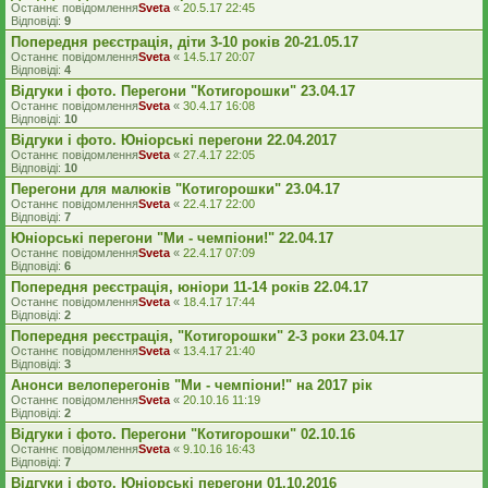
Останнє повідомлення
Sveta
«
20.5.17 22:45
Відповіді:
9
Попередня реєстрація, діти 3-10 років 20-21.05.17
Останнє повідомлення
Sveta
«
14.5.17 20:07
Відповіді:
4
Відгуки і фото. Перегони "Котигорошки" 23.04.17
Останнє повідомлення
Sveta
«
30.4.17 16:08
Відповіді:
10
Відгуки і фото. Юніорські перегони 22.04.2017
Останнє повідомлення
Sveta
«
27.4.17 22:05
Відповіді:
10
Перегони для малюків "Котигорошки" 23.04.17
Останнє повідомлення
Sveta
«
22.4.17 22:00
Відповіді:
7
Юніорські перегони "Ми - чемпіони!" 22.04.17
Останнє повідомлення
Sveta
«
22.4.17 07:09
Відповіді:
6
Попередня реєстрація, юніори 11-14 років 22.04.17
Останнє повідомлення
Sveta
«
18.4.17 17:44
Відповіді:
2
Попередня реєстрація, "Котигорошки" 2-3 роки 23.04.17
Останнє повідомлення
Sveta
«
13.4.17 21:40
Відповіді:
3
Анонси велоперегонів "Ми - чемпіони!" на 2017 рік
Останнє повідомлення
Sveta
«
20.10.16 11:19
Відповіді:
2
Відгуки і фото. Перегони "Котигорошки" 02.10.16
Останнє повідомлення
Sveta
«
9.10.16 16:43
Відповіді:
7
Відгуки і фото. Юніорські перегони 01.10.2016