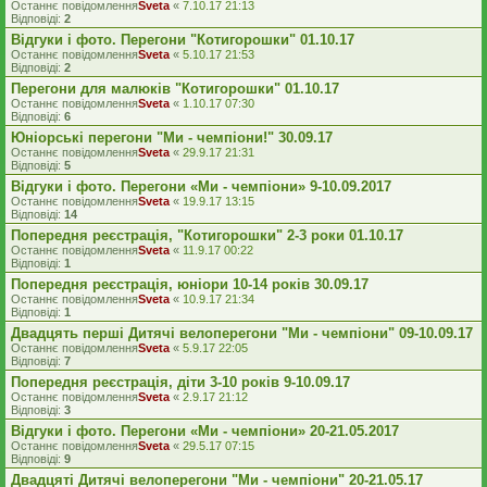
Останнє повідомлення
Sveta
«
7.10.17 21:13
Відповіді:
2
Відгуки і фото. Перегони "Котигорошки" 01.10.17
Останнє повідомлення
Sveta
«
5.10.17 21:53
Відповіді:
2
Перегони для малюків "Котигорошки" 01.10.17
Останнє повідомлення
Sveta
«
1.10.17 07:30
Відповіді:
6
Юніорські перегони "Ми - чемпіони!" 30.09.17
Останнє повідомлення
Sveta
«
29.9.17 21:31
Відповіді:
5
Відгуки і фото. Перегони «Ми - чемпіони» 9-10.09.2017
Останнє повідомлення
Sveta
«
19.9.17 13:15
Відповіді:
14
Попередня реєстрація, "Котигорошки" 2-3 роки 01.10.17
Останнє повідомлення
Sveta
«
11.9.17 00:22
Відповіді:
1
Попередня реєстрація, юніори 10-14 років 30.09.17
Останнє повідомлення
Sveta
«
10.9.17 21:34
Відповіді:
1
Двадцять перші Дитячі велоперегони "Ми - чемпіони" 09-10.09.17
Останнє повідомлення
Sveta
«
5.9.17 22:05
Відповіді:
7
Попередня реєстрація, діти 3-10 років 9-10.09.17
Останнє повідомлення
Sveta
«
2.9.17 21:12
Відповіді:
3
Відгуки і фото. Перегони «Ми - чемпіони» 20-21.05.2017
Останнє повідомлення
Sveta
«
29.5.17 07:15
Відповіді:
9
Двадцяті Дитячі велоперегони "Ми - чемпіони" 20-21.05.17