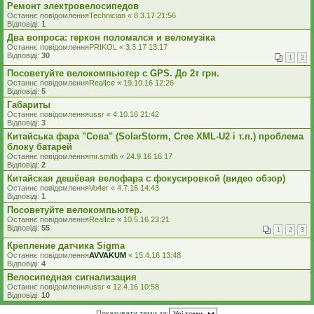
Ремонт электровелосипедов
Останнє повідомлення
Technician
«
8.3.17 21:56
Відповіді:
1
Два вопроса: геркон поломался и веломузіка
Останнє повідомлення
PRIKOL
«
3.3.17 13:17
Відповіді:
30
1
2
Посоветуйте велокомпьютер с GPS. До 2т грн.
Останнє повідомлення
RealIce
«
19.10.16 12:26
Відповіді:
5
Габариты
Останнє повідомлення
ussr
«
4.10.16 21:42
Відповіді:
3
Китайська фара "Сова" (SolarStorm, Cree XML-U2 і т.п.) проблема
блоку батарей
Останнє повідомлення
mr.smith
«
24.9.16 16:17
Відповіді:
2
Китайская дешёвая велофара с фокусировкой (видео обзор)
Останнє повідомлення
Vo4er
«
4.7.16 14:43
Відповіді:
1
Посоветуйте велокомпьютер.
Останнє повідомлення
RealIce
«
10.5.16 23:21
Відповіді:
55
1
2
3
Крепление датчика Sigma
Останнє повідомлення
AVVAKUM
«
15.4.16 13:48
Відповіді:
4
Велосипедная сигнализация
Останнє повідомлення
ussr
«
12.4.16 10:58
Відповіді:
10
Показувати теми за: