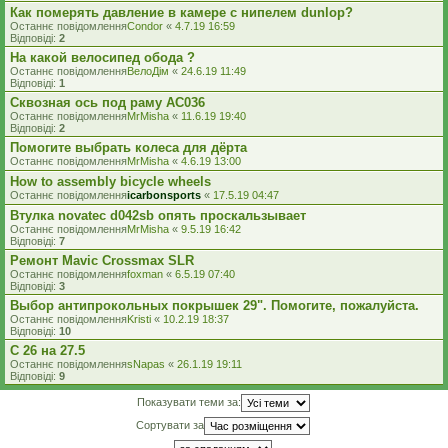
Как померять давление в камере с нипелем dunlop?
Останнє повідомлення
Condor
«
4.7.19 16:59
Відповіді:
2
На какой велосипед обода ?
Останнє повідомлення
ВелоДім
«
24.6.19 11:49
Відповіді:
1
Сквозная ось под раму AC036
Останнє повідомлення
MrMisha
«
11.6.19 19:40
Відповіді:
2
Помогите выбрать колеса для дёрта
Останнє повідомлення
MrMisha
«
4.6.19 13:00
How to assembly bicycle wheels
Останнє повідомлення
icarbonsports
«
17.5.19 04:47
Втулка novatec d042sb опять проскальзывает
Останнє повідомлення
MrMisha
«
9.5.19 16:42
Відповіді:
7
Ремонт Mavic Crossmax SLR
Останнє повідомлення
foxman
«
6.5.19 07:40
Відповіді:
3
Выбор антипрокольных покрышек 29". Помогите, пожалуйста.
Останнє повідомлення
Kristi
«
10.2.19 18:37
Відповіді:
10
С 26 на 27.5
Останнє повідомлення
sNapas
«
26.1.19 19:11
Відповіді:
9
Показувати теми за:
Сортувати за