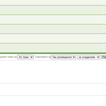
увати теми за:
Сортувати за