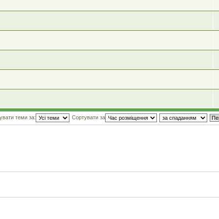
увати теми за:
Сортувати за