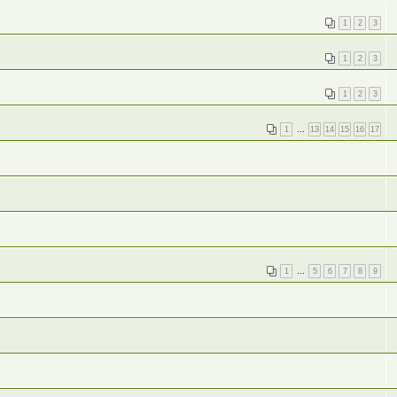
1
2
3
1
2
3
1
2
3
1
…
13
14
15
16
17
1
…
5
6
7
8
9