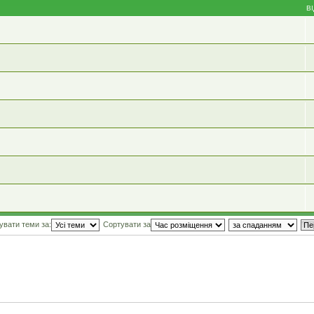
В
увати теми за:
Сортувати за