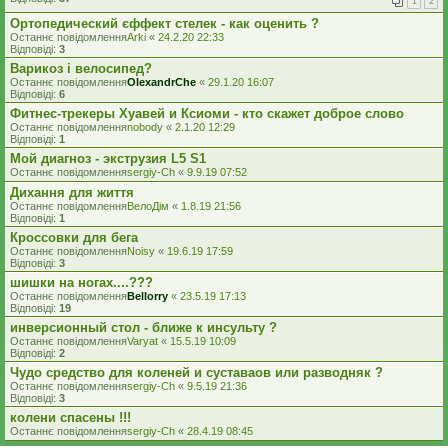
1
2
Ортопедический єффект стелек - как оценить ?
Останнє повідомлення
Arki
«
24.2.20 22:33
Відповіді:
3
Варикоз і велосипед?
Останнє повідомлення
OlexandrChe
«
29.1.20 16:07
Відповіді:
6
Фитнес-трекеры Хуавей и Ксиоми - кто скажет доброе слово
Останнє повідомлення
nobody
«
2.1.20 12:29
Відповіді:
1
Мой диагноз - экструзия L5 S1
Останнє повідомлення
sergiy-Ch
«
9.9.19 07:52
Дихання для життя
Останнє повідомлення
ВелоДім
«
1.8.19 21:56
Відповіді:
1
Кроссовки для бега
Останнє повідомлення
Noisy
«
19.6.19 17:59
Відповіді:
3
шишки на ногах....???
Останнє повідомлення
Bellorry
«
23.5.19 17:13
Відповіді:
19
инверсионный стол - ближе к инсульту ?
Останнє повідомлення
Varyat
«
15.5.19 10:09
Відповіді:
2
Чудо средство для коленей и суставаов или разводняк ?
Останнє повідомлення
sergiy-Ch
«
9.5.19 21:36
Відповіді:
3
колени спасены !!!
Останнє повідомлення
sergiy-Ch
«
28.4.19 08:45