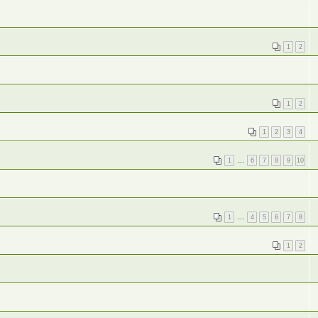
1
2
1
2
1
2
3
4
1
…
6
7
8
9
10
1
…
4
5
6
7
8
1
2