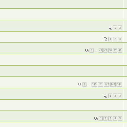
1
2
1
2
3
1
…
44
45
46
47
48
1
…
140
141
142
143
144
1
2
3
1
2
3
4
5