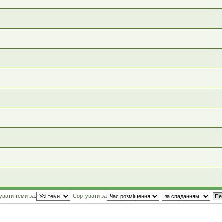
увати теми за:
Сортувати за