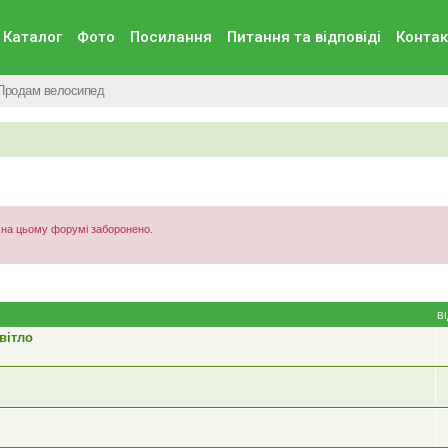
Каталог
Фото
Посилання
Питання та вiдповiдi
Контак
Продам велосипед
) на цьому форумі заборонено.
В
вітло