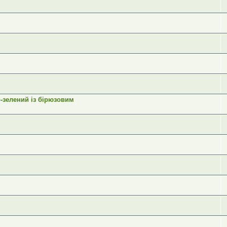
-зелений із бірюзовим