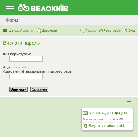
Форум
Швидкий доступ
Допомога
Пошук
Реєстрація
Вхід
Вислати пароль
Ім'я користувача:
Адреса e-mail:
Адреса e-mail, вказана вами при реєстрації.
Зв'язок з адміністрацією
Часовий пояс
UTC+02:00
Видалити файли cookie