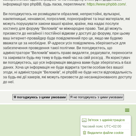
інформації про phpBB, будь ласка, перегляньте:
https://www.phpbb.com/
.
Ви погоджуєтесь не розміщувати образливі, непристойні, вульгарні,
наклепницькі, ненависні, погрозливі, порнографічні та інші матеріали, які
можуть порушувати закони вашої країни, країни, яка надає послуги
хостингу для форуму “Велокиїв” чи міжнародне право. Такі дії можуть
призвести до негайної і постійної відмови у доступі до форуму, при цьому
ваш інтернет-провайдер буде повідомлений про це, якщо ми будемо
вважати це за необхідне. IP-адреси усіх повідомлень зберігаються для
забезпечення проведення такої політики. Ви погоджуєтесь, що
адміністратори “Велокиїв” мають право видаляти, редагувати, переносити
та закривати будь-яку тему в будь-який час на свій розсуд . Як користувач
ви погоджуєтесь, що уся інформація введена вами буде зберігатись в базі
даних. Хоча ця інформація не буде відкрита третім особам без вашої
згоди, ні адміністрація “Велокиїв”, ні phpBB не буде нести відповідальність
за будь-які дії хакерів, які можуть призвести до несанкціонованого доступу
до неї.
Зв'язок з адміністрацією
Часовий пояс
UTC+02:00
Видалити файли cookie