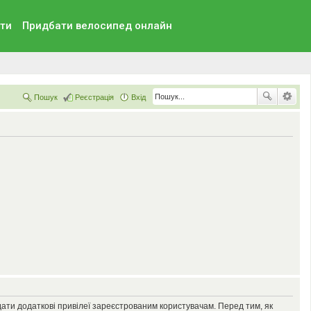
ти
Придбати велосипед онлайн
Пошук
Реєстрація
Вхід
дати додаткові привілеї зареєстрованим користувачам. Перед тим, як