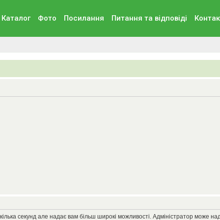
Каталог
Фото
Посилання
Питання та вiдповiдi
Контак
кілька секунд але надає вам більш широкі можливості. Адміністратор може на