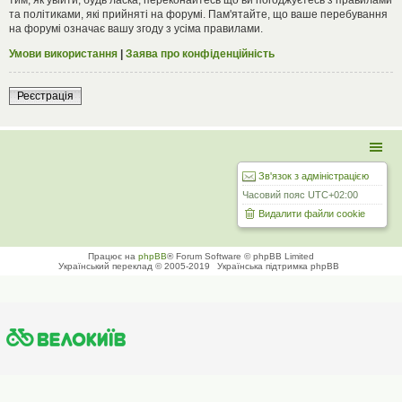
та політиками, які прийняті на форумі. Пам'ятайте, що ваше перебування
на форумі означає вашу згоду з усіма правилами.
Умови використання
|
Заява про конфіденційність
Реєстрація
Зв'язок з адміністрацією
Часовий пояс
UTC+02:00
Видалити файли cookie
Працює на
phpBB
® Forum Software © phpBB Limited
Український переклад © 2005-2019
Українська підтримка phpBB