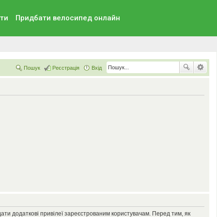
ти
Придбати велосипед онлайн
Пошук
Реєстрація
Вхід
дати додаткові привілеї зареєстрованим користувачам. Перед тим, як