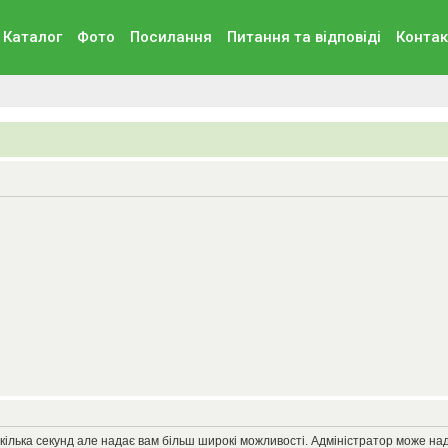
Каталог
Фото
Посилання
Питання та вiдповiдi
Контак
кілька секунд але надає вам більш широкі можливості. Адміністратор може на