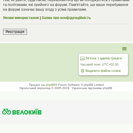
та політиками, які прийняті на форумі. Пам'ятайте, що ваше перебування
на форумі означає вашу згоду з усіма правилами.
Умови використання
|
Заява про конфіденційність
Реєстрація
Зв'язок з адміністрацією
Часовий пояс
UTC+02:00
Видалити файли cookie
Працює на
phpBB
® Forum Software © phpBB Limited
Український переклад © 2005-2019
Українська підтримка phpBB