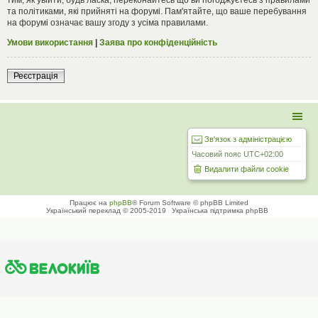
та політиками, які прийняті на форумі. Пам'ятайте, що ваше перебування
на форумі означає вашу згоду з усіма правилами.
Умови використання
|
Заява про конфіденційність
Реєстрація
Зв'язок з адміністрацією
Часовий пояс
UTC+02:00
Видалити файли cookie
Працює на
phpBB
® Forum Software © phpBB Limited
Український переклад © 2005-2019
Українська підтримка phpBB