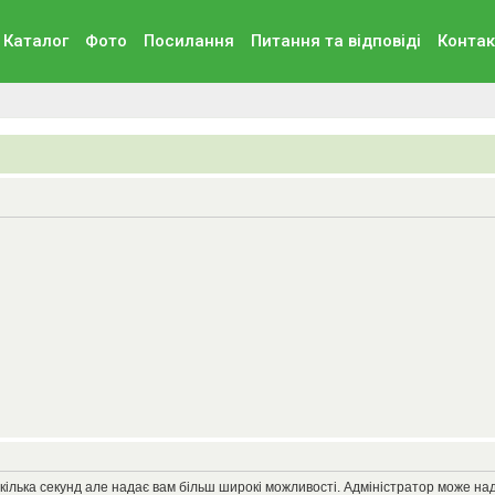
Каталог
Фото
Посилання
Питання та вiдповiдi
Контак
кілька секунд але надає вам більш широкі можливості. Адміністратор може на