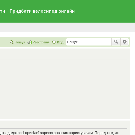
ти
Придбати велосипед онлайн
Пошук
Реєстрація
Вхід
дати додаткові привілеї зареєстрованим користувачам. Перед тим, як