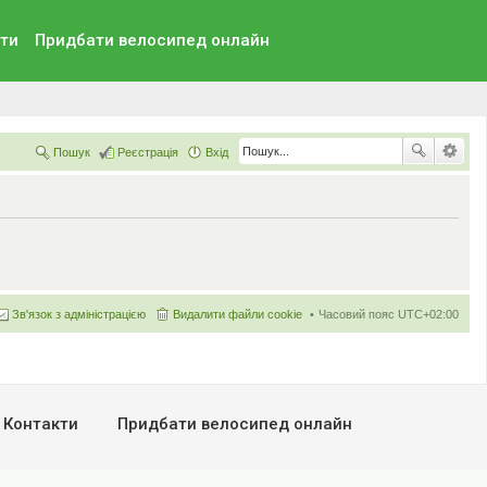
ти
Придбати велосипед онлайн
Пошук
Реєстрація
Вхід
Зв'язок з адміністрацією
Видалити файли cookie
Часовий пояс
UTC+02:00
Контакти
Придбати велосипед онлайн