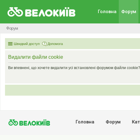
Головна
Форум
Форум
Швидкий доступ
Допомога
Видалити файли cookie
Ви впевнені, що хочете видалити усі встановлені форумом файли cookie
Головна
Форум
Кат