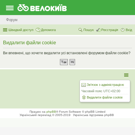
Форум
Швидкий доступ
Допомога
Пошук
Реєстрація
Вхід
Видалити файли cookie
Ви впевнені, що хочете видалити усі встановлені форумом файли cookie?
Зв'язок з адміністрацією
Часовий пояс
UTC+02:00
Видалити файли cookie
Працює на
phpBB
® Forum Software © phpBB Limited
Український переклад © 2005-2019
Українська підтримка phpBB