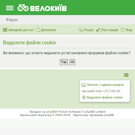
Форум
Швидкий доступ
Допомога
Пошук
Реєстрація
Вхід
Видалити файли cookie
Ви впевнені, що хочете видалити усі встановлені форумом файли cookie?
Зв'язок з адміністрацією
Часовий пояс
UTC+02:00
Видалити файли cookie
Працює на
phpBB
® Forum Software © phpBB Limited
Український переклад © 2005-2019
Українська підтримка phpBB