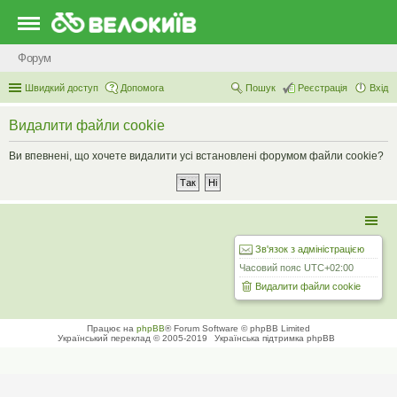
Форум
Швидкий доступ
Допомога
Пошук
Реєстрація
Вхід
Видалити файли cookie
Ви впевнені, що хочете видалити усі встановлені форумом файли cookie?
Зв'язок з адміністрацією
Часовий пояс
UTC+02:00
Видалити файли cookie
Працює на
phpBB
® Forum Software © phpBB Limited
Український переклад © 2005-2019
Українська підтримка phpBB