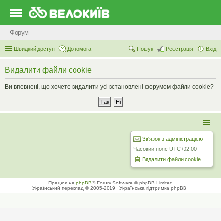
Форум
Швидкий доступ
Допомога
Пошук
Реєстрація
Вхід
Видалити файли cookie
Ви впевнені, що хочете видалити усі встановлені форумом файли cookie?
Зв'язок з адміністрацією
Часовий пояс
UTC+02:00
Видалити файли cookie
Працює на
phpBB
® Forum Software © phpBB Limited
Український переклад © 2005-2019
Українська підтримка phpBB