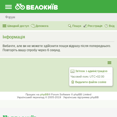
Форум
Швидкий доступ
Допомога
Пошук
Реєстрація
Вхід
Інформація
Вибачте, але ви не можете здійснити пошук відразу після попереднього.
Повторіть вашу спробу через 6 секунд.
Зв'язок з адміністрацією
Часовий пояс
UTC+02:00
Видалити файли cookie
Працює на
phpBB
® Forum Software © phpBB Limited
Український переклад © 2005-2019
Українська підтримка phpBB