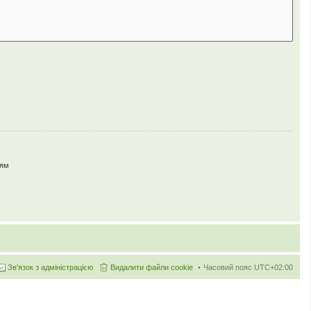
ням
Зв'язок з адміністрацією
Видалити файли cookie
Часовий пояс
UTC+02:00