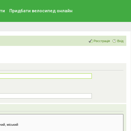
ти
Придбати велосипед онлайн
Реєстрація
Вхід