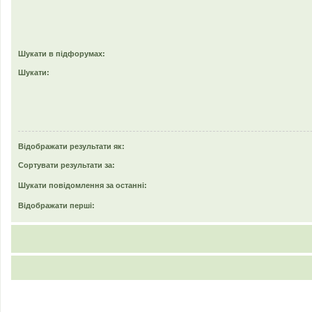
Шукати в підфорумах:
Шукати:
Відображати результати як:
Сортувати результати за:
Шукати повідомлення за останні:
Відображати перші: